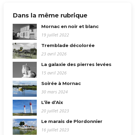
Dans la même rubrique
Mornac en noir et blanc
19 juillet 2022
Tremblade décolorée
23 avril 2026
La galaxie des pierres levées
15 avril 2026
Soirée à Mornac
30 mars 2024
L’ile d’Aix
20 juillet 2023
Le marais de Plordonnier
16 juillet 2023