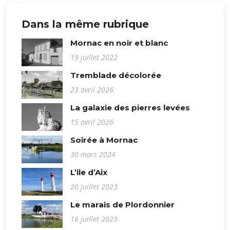
Dans la même rubrique
Mornac en noir et blanc
19 juillet 2022
Tremblade décolorée
23 avril 2026
La galaxie des pierres levées
15 avril 2026
Soirée à Mornac
30 mars 2024
L’ile d’Aix
20 juillet 2023
Le marais de Plordonnier
16 juillet 2023