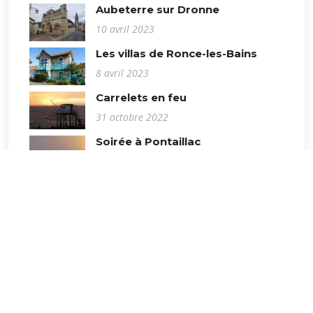
Aubeterre sur Dronne
10 avril 2023
Les villas de Ronce-les-Bains
8 avril 2023
Carrelets en feu
31 octobre 2022
Soirée à Pontaillac
30 octobre 2022
La Mercerie
24 juillet 2022
Le Marais de Saint Augustin
16 octobre 2009
Angoulême
24 juillet 2022