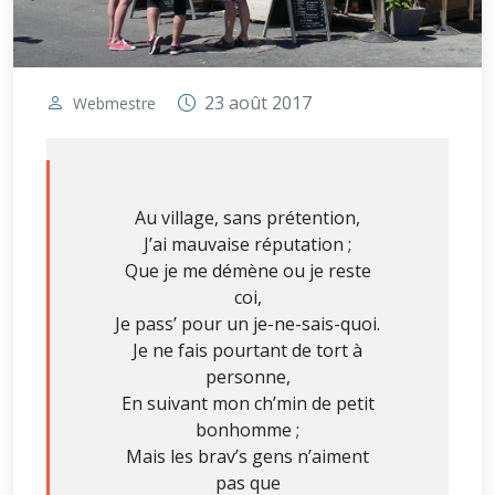
23 août 2017
Webmestre
Au village, sans prétention,
J’ai mauvaise réputation ;
Que je me démène ou je reste
coi,
Je pass’ pour un je-ne-sais-quoi.
Je ne fais pourtant de tort à
personne,
En suivant mon ch’min de petit
bonhomme ;
Mais les brav’s gens n’aiment
pas que