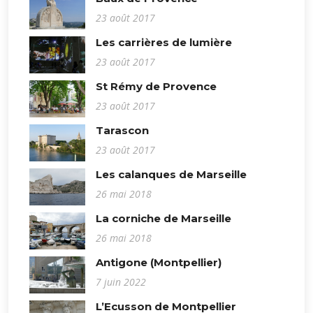
23 août 2017
Les carrières de lumière
23 août 2017
St Rémy de Provence
23 août 2017
Tarascon
23 août 2017
Les calanques de Marseille
26 mai 2018
La corniche de Marseille
26 mai 2018
Antigone (Montpellier)
7 juin 2022
L’Ecusson de Montpellier