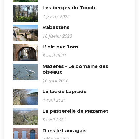
Les berges du Touch
4 février 2023
Rabastens
18 février 2023
L’Isle-sur-Tarn
8 août 2021
Mazères - Le domaine des
oiseaux
16 avril 2016
Le lac de Laprade
4 avril 2021
La passerelle de Mazamet
3 avril 2021
Dans le Lauragais