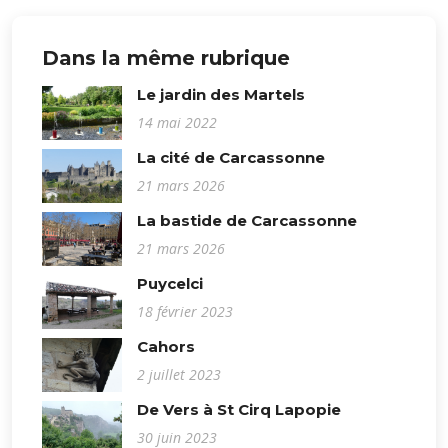
Dans la même rubrique
Le jardin des Martels
14 mai 2022
La cité de Carcassonne
21 mars 2026
La bastide de Carcassonne
21 mars 2026
Puycelci
18 février 2023
Cahors
2 juillet 2023
De Vers à St Cirq Lapopie
30 juin 2023