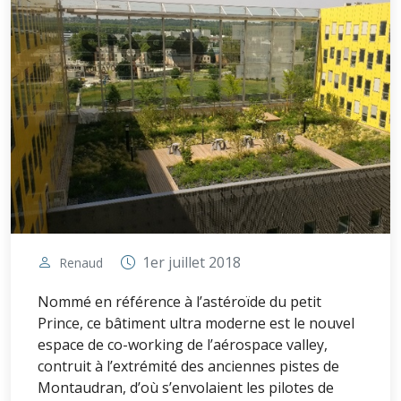
1er juillet 2018
Renaud
Nommé en référence à l’astéroïde du petit
Prince, ce bâtiment ultra moderne est le nouvel
espace de co-working de l’aérospace valley,
contruit à l’extrémité des anciennes pistes de
Montaudran, d’où s’envolaient les pilotes de