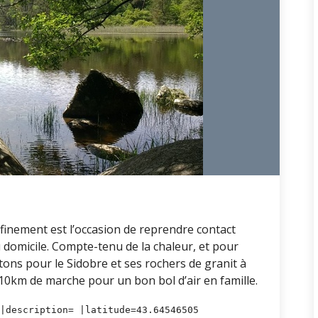
inement est l’occasion de reprendre contact
 domicile. Compte-tenu de la chaleur, et pour
ons pour le Sidobre et ses rochers de granit à
10km de marche pour un bon bol d’air en famille.
|description= |latitude=43.64546505