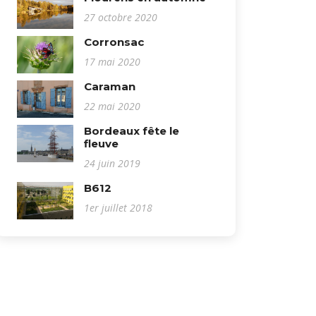
27 octobre 2020
Corronsac
17 mai 2020
Caraman
22 mai 2020
Bordeaux fête le
fleuve
24 juin 2019
B612
1er juillet 2018