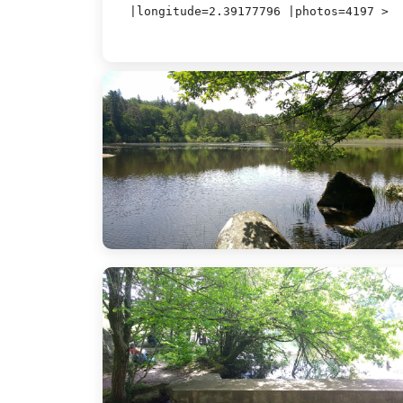
|longitude=2.39177796 |photos=4197 >