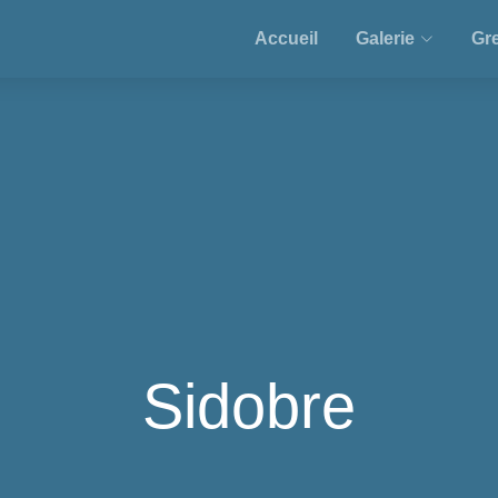
Accueil
Galerie
Gre
Sidobre