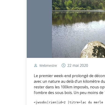
22 mai 2020
Webmestre
Le premier week-end prolongé de déconf
avec un nature au delà d’un kilomètre du
rester dans les 100km imposés, nous opt
l’ombre des sous bois. Un peu moins de 
<jwsobs|rien|id=2 |titre=lac du merle 