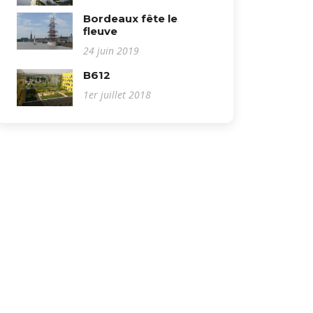
Bordeaux fête le
fleuve
24 juin 2019
B612
1er juillet 2018