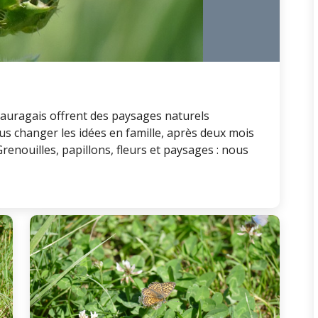
Lauragais offrent des paysages naturels
nous changer les idées en famille, après deux mois
enouilles, papillons, fleurs et paysages : nous