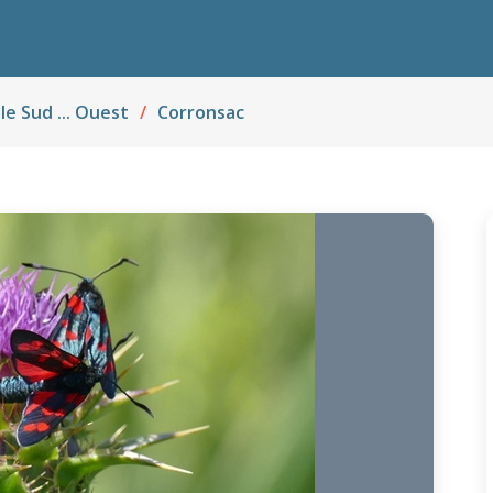
 le Sud ... Ouest
Corronsac