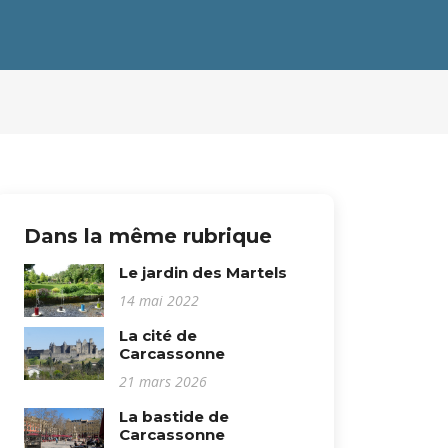
Dans la même rubrique
Le jardin des Martels
14 mai 2022
La cité de
Carcassonne
21 mars 2026
La bastide de
Carcassonne