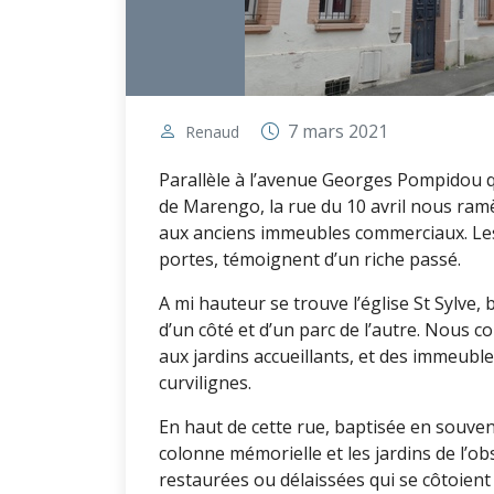
7 mars 2021
Renaud
Parallèle à l’avenue Georges Pompidou q
de Marengo, la rue du 10 avril nous ram
aux anciens immeubles commerciaux. Les 
portes, témoignent d’un riche passé.
A mi hauteur se trouve l’église St Sylve,
d’un côté et d’un parc de l’autre. Nous
aux jardins accueillants, et des immeubl
curvilignes.
En haut de cette rue, baptisée en souven
colonne mémorielle et les jardins de l’
restaurées ou délaissées qui se côtoient 