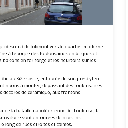
ui descend de Jolimont vers le quartier moderne
ène à l’époque des toulousaines en briques et
balcons en fer forgé et les heurtoirs sur les
 bâtie au XiXe siècle, entourée de son presbytère
 continuons à monter, dépassant des toulousaines
es décorés de céramique, aux frontons
ir de la bataille napoléonienne de Toulouse, la
observatoire sont entourées de maisons
le long de rues étroites et calmes.