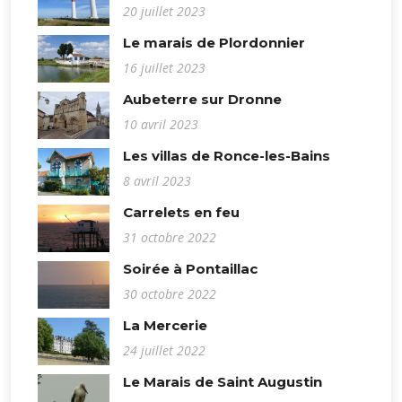
20 juillet 2023
Le marais de Plordonnier
16 juillet 2023
Aubeterre sur Dronne
10 avril 2023
Les villas de Ronce-les-Bains
8 avril 2023
Carrelets en feu
31 octobre 2022
Soirée à Pontaillac
30 octobre 2022
La Mercerie
24 juillet 2022
Le Marais de Saint Augustin