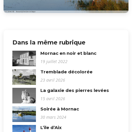
Dans la même rubrique
Mornac en noir et blanc
19 juillet 2022
Tremblade décolorée
23 avril 2026
La galaxie des pierres levées
15 avril 2026
Soirée à Mornac
30 mars 2024
L’ile d’Aix