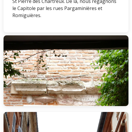
St Pierre des Chartreux. De là, nous regagnons
le Capitole par les rues Pargaminières et
Romiguières.