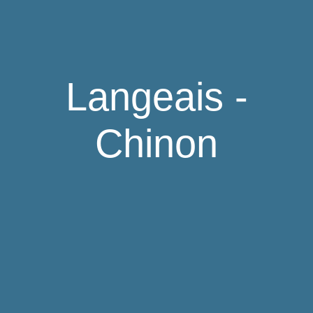
Langeais -
Chinon