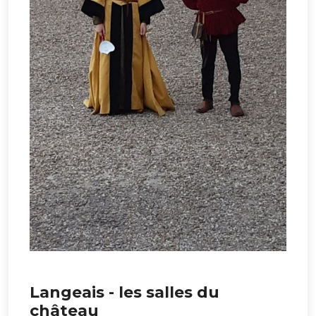
Langeais - les salles du
château