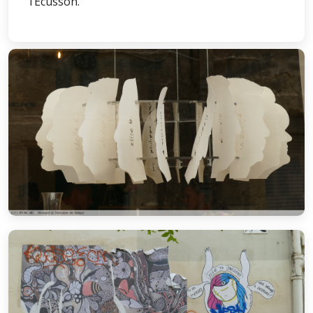
l’Écusson.