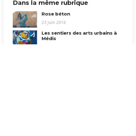
Dans la même rubrique
Rose béton
23 juin 2016
Les sentiers des arts urbains à
Médis
29 octobre 2022
Au pays de la BD
30 mai 2023
Boulogne sur mer
29 avril 2024
Sentier des arts 2025
16 octobre 2025