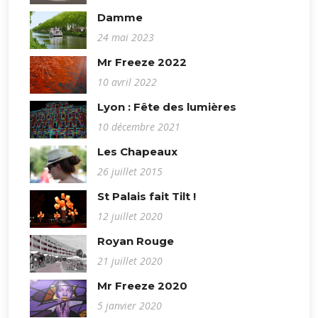
Damme
24 mai 2023
Mr Freeze 2022
10 avril 2022
Lyon : Fête des lumières
10 décembre 2021
Les Chapeaux
26 juillet 2015
St Palais fait Tilt !
12 juillet 2020
Royan Rouge
21 juillet 2020
Mr Freeze 2020
5 janvier 2020