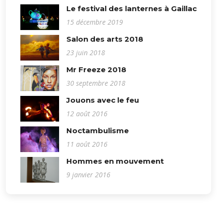
Le festival des lanternes à Gaillac
15 décembre 2019
Salon des arts 2018
23 juin 2018
Mr Freeze 2018
30 septembre 2018
Jouons avec le feu
12 août 2016
Noctambulisme
11 août 2016
Hommes en mouvement
9 janvier 2016