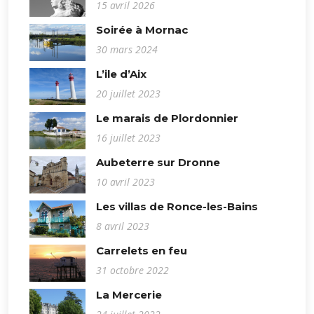
15 avril 2026
Soirée à Mornac
30 mars 2024
L’ile d’Aix
20 juillet 2023
Le marais de Plordonnier
16 juillet 2023
Aubeterre sur Dronne
10 avril 2023
Les villas de Ronce-les-Bains
8 avril 2023
Carrelets en feu
31 octobre 2022
La Mercerie