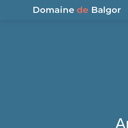
Domaine
de
Balgor
A