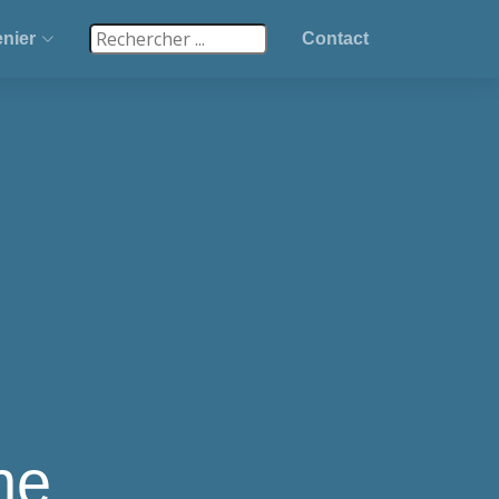
nier
Contact
ne