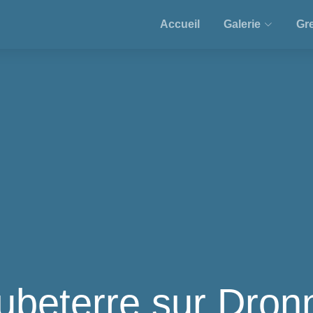
Accueil
Galerie
Gre
ubeterre sur Dron