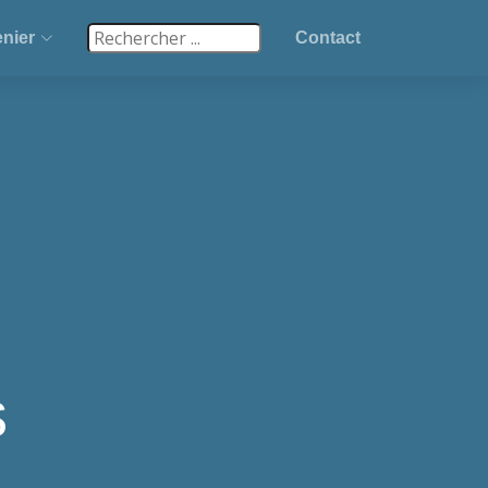
nier
Contact
s