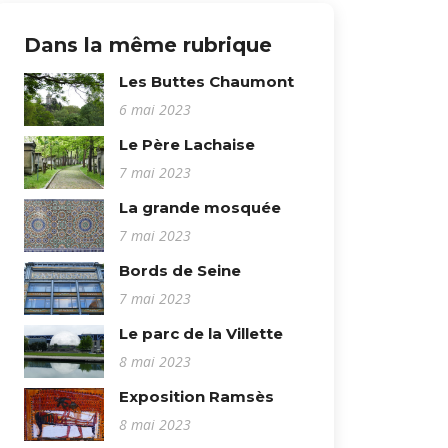
Dans la même rubrique
Les Buttes Chaumont
6 mai 2023
Le Père Lachaise
7 mai 2023
La grande mosquée
7 mai 2023
Bords de Seine
7 mai 2023
Le parc de la Villette
8 mai 2023
Exposition Ramsès
8 mai 2023