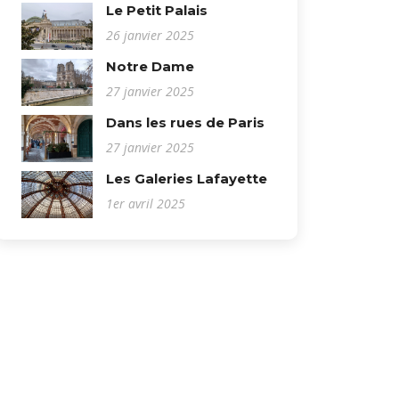
Le Petit Palais
26 janvier 2025
Notre Dame
27 janvier 2025
Dans les rues de Paris
27 janvier 2025
Les Galeries Lafayette
1er avril 2025