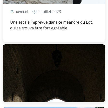
2 juillet 2023
Renaud
Une escale imprévue dans ce méandre du Lot,
qui se trouva être fort agréable.