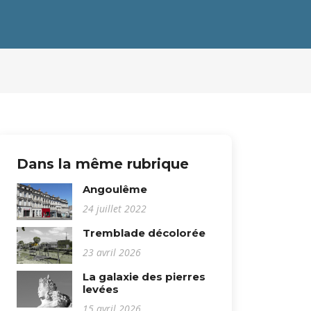
Dans la même rubrique
Angoulême
24 juillet 2022
Tremblade décolorée
23 avril 2026
La galaxie des pierres
levées
15 avril 2026