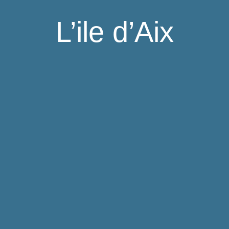
L’ile d’Aix