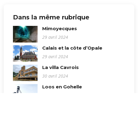
Dans la même rubrique
Mimoyecques
29 avril 2024
Calais et la côte d’Opale
29 avril 2024
La villa Cavrois
30 avril 2024
Loos en Gohelle
1er mai 2024
Roubaix
30 avril 2024
Notre Dame de Lorette
1er mai 2024