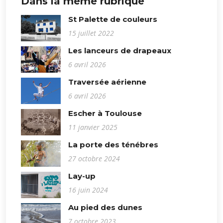
Dans la même rubrique
St Palette de couleurs
15 juillet 2022
Les lanceurs de drapeaux
6 avril 2026
Traversée aérienne
6 avril 2026
Escher à Toulouse
11 janvier 2025
La porte des ténébres
27 octobre 2024
Lay-up
16 juin 2024
Au pied des dunes
7 octobre 2023