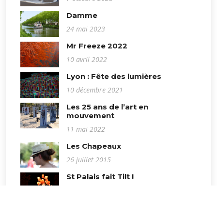
Damme
24 mai 2023
Mr Freeze 2022
10 avril 2022
Lyon : Fête des lumières
10 décembre 2021
Les 25 ans de l’art en
mouvement
11 mai 2022
Les Chapeaux
26 juillet 2015
St Palais fait Tilt !
12 juillet 2020
Royan Rouge