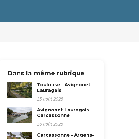
Dans la même rubrique
Toulouse - Avignonet
Lauragais
25 août 2025
Avignonet-Lauragais -
Carcassonne
26 août 2025
Carcassonne - Argens-