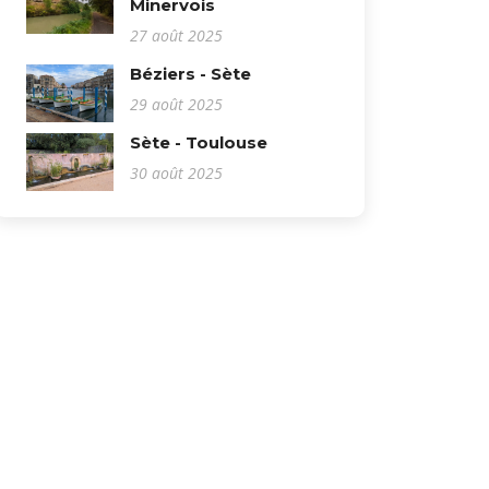
Minervois
27 août 2025
Béziers - Sète
29 août 2025
Sète - Toulouse
30 août 2025