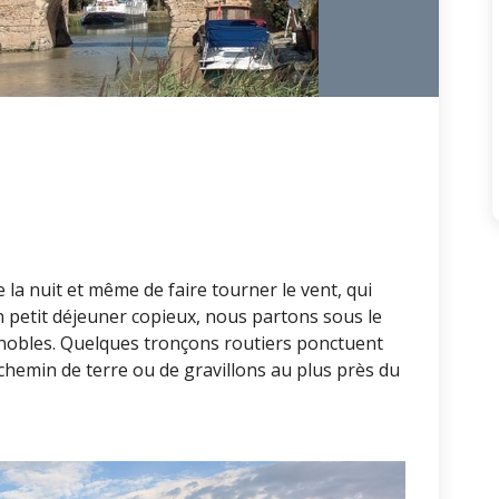
 la nuit et même de faire tourner le vent, qui
 petit déjeuner copieux, nous partons sous le
vignobles. Quelques tronçons routiers ponctuent
 chemin de terre ou de gravillons au plus près du