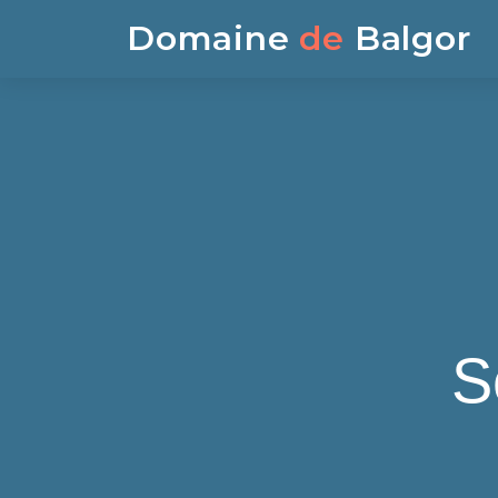
Domaine
de
Balgor
S