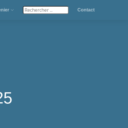
nier
Contact
25