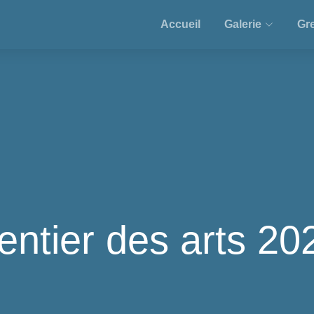
Accueil
Galerie
Gre
entier des arts 20