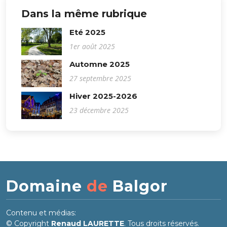
Dans la même rubrique
Eté 2025
1er août 2025
Automne 2025
27 septembre 2025
Hiver 2025-2026
23 décembre 2025
Domaine
de
Balgor
Contenu et médias:
© Copyright
Renaud LAURETTE
. Tous droits réservés.