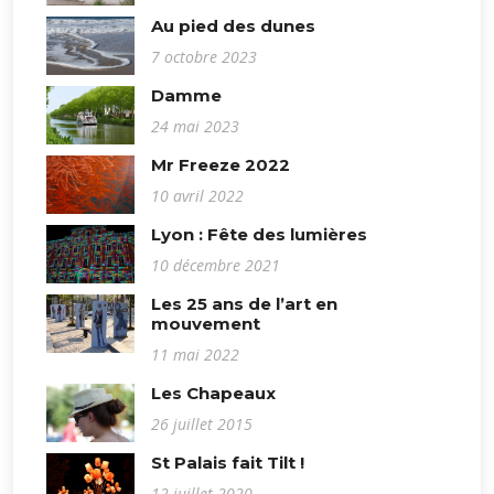
Au pied des dunes
7 octobre 2023
Damme
24 mai 2023
Mr Freeze 2022
10 avril 2022
Lyon : Fête des lumières
10 décembre 2021
Les 25 ans de l’art en
mouvement
11 mai 2022
Les Chapeaux
26 juillet 2015
St Palais fait Tilt !
12 juillet 2020