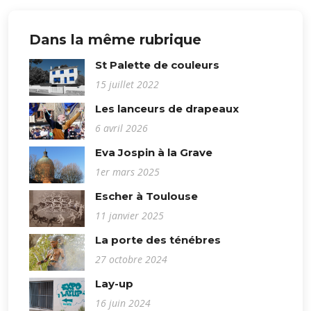
Dans la même rubrique
St Palette de couleurs
15 juillet 2022
Les lanceurs de drapeaux
6 avril 2026
Eva Jospin à la Grave
1er mars 2025
Escher à Toulouse
11 janvier 2025
La porte des ténébres
27 octobre 2024
Lay-up
16 juin 2024