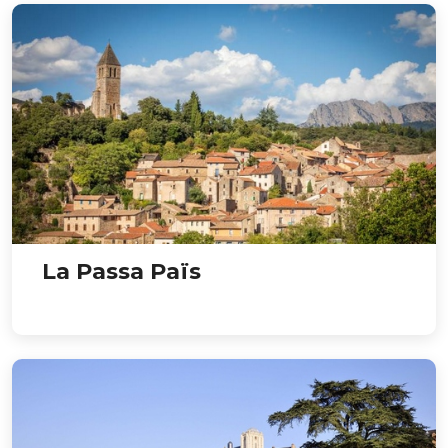
La Passa Païs