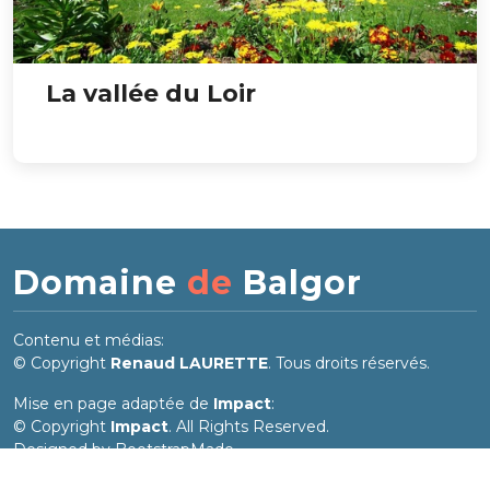
La vallée du Loir
Domaine
de
Balgor
Contenu et médias:
© Copyright
Renaud LAURETTE
. Tous droits réservés.
Mise en page adaptée de
Impact
:
© Copyright
Impact
. All Rights Reserved.
Designed by
BootstrapMade