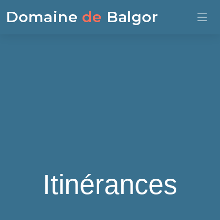
Domaine
de
Balgor
Itinérances