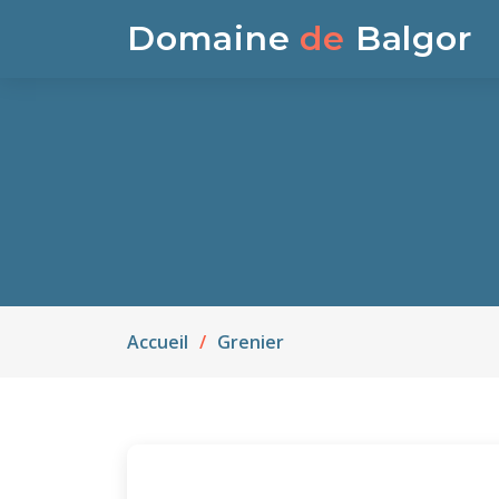
Domaine
de
Balgor
Accueil
Grenier