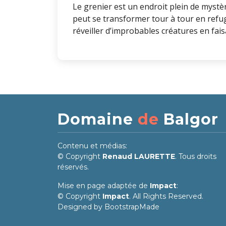
Le grenier est un endroit plein de mystère
peut se transformer tour à tour en refug
réveiller d’improbables créatures en faisa
Domaine
de
Balgor
Contenu et médias:
© Copyright
Renaud LAURETTE
. Tous droits
réservés.
Mise en page adaptée de
Impact
:
© Copyright
Impact
. All Rights Reserved.
Designed by
BootstrapMade