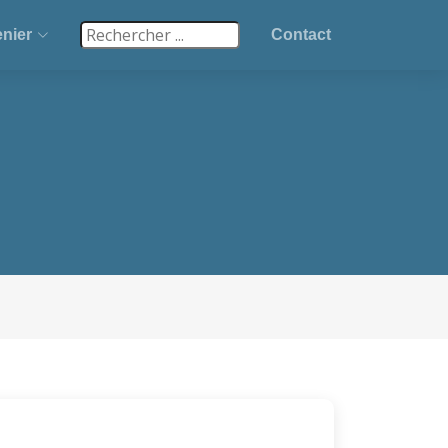
nier
Contact