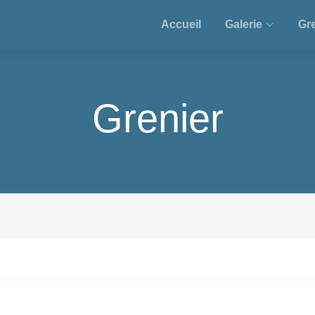
Accueil
Galerie
Gre
Grenier