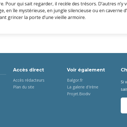
. Pour qui sait regarder, il recèle des trésors. D’autres n’y ve
e, en île mystérieuse, en jungle silencieuse ou en caverne d
nt grincer la porte d’une vieille armoire.
Accès direct
Voir également
Ch
Accès rédacteurs
Balgor.fr
Si 
Plan du site
La galerie d'Irène
sai
Projet.Biodiv